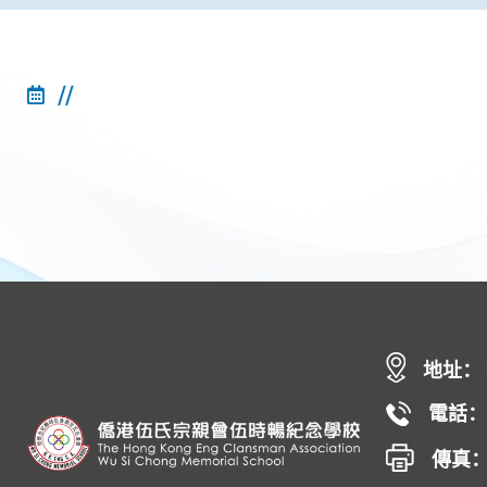
//
地址：
電話： 
傳真： 