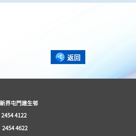
返回
 新界屯門建生邨
2454 4122
2454 4622