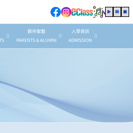
夥伴聯繫
入學資訊
TS
PARENTS & ALUMNI
ADMISSION
家教會會員商店優惠(2025/2026 年度)
2025/2026 家長教育計劃
家長教育活動資訊
2025/2027 年度法團校董會家長校董
校友校董選舉結果