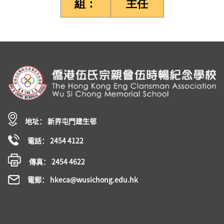
組：
主任
地址： 新界屯門建生邨
電話： 2454 4122
傳真： 2454 4622
電郵： hkeca@wusichong.edu.hk