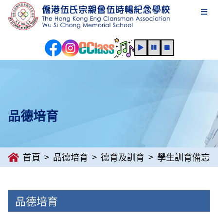
品德培育
首頁
品德培育
德育及訓育
學生訓育備忘
品德培育