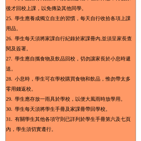
後才回校上課，以免傳染其他同學。
25. 學生應養成獨立自主的習慣，每天自行收拾各項上課
用品。
26. 學生每天須將家課自行紀錄於家課冊內,並須呈家長查
閱及簽署。
27. 學生應自攜食物及飲品回校，切勿讓家長於小息時遞
送。
28. 小息時，學生可在學校購買食物和飲品，惟勿帶太多
零用錢返校。
29. 學生應存放一雨具於學校，以便大風雨時放學用。
30. 學生每天須將學生手冊及家課冊帶回學校。
31. 有關學生其他各項守則已詳列於學生手冊第六及七頁
內，學生須切實遵行。