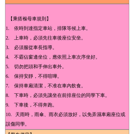
【乘搭褓母車規則】
1. 依時到達指定車站，排隊等候上車。
2. 上車時，必須先往車後座位安坐。
3. 必須服從車長指導。
4. 不霸佔窗邊坐位，應依照上車次序坐好。
5. 切勿把頭和手伸出車外。
6. 保持安靜，不得喧嘩。
7. 保持車廂清潔，不准在車內飲食。
8. 下車時，必須先讓坐在前排座位的同學下車。
9. 下車後，不得奔跑。
10. 天雨時，雨傘、雨衣必須放好，以免弄濕車廂座位或
誤傷同學。