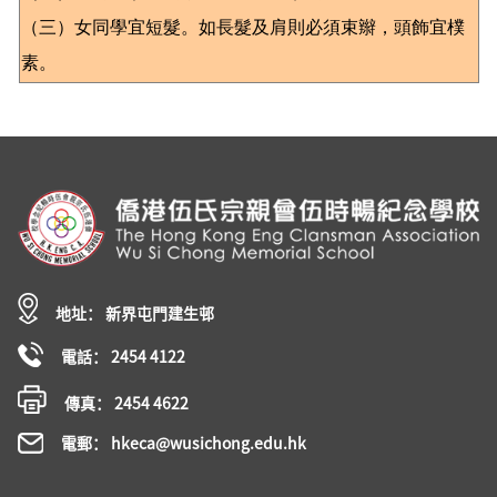
（三）女同學宜短髮。如長髮及肩則必須束辮，頭飾宜樸
素。
地址： 新界屯門建生邨
電話： 2454 4122
傳真： 2454 4622
電郵： hkeca@wusichong.edu.hk