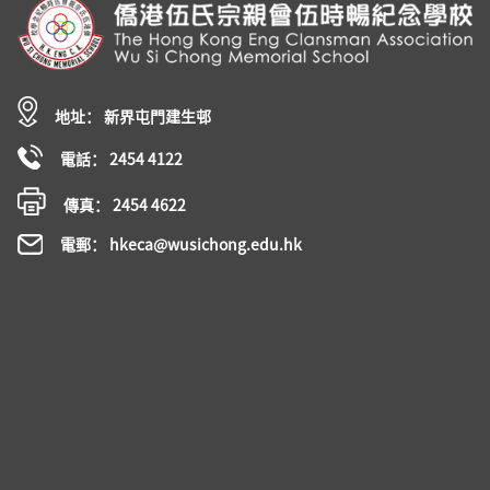
地址： 新界屯門建生邨
電話： 2454 4122
傳真： 2454 4622
電郵： hkeca@wusichong.edu.hk