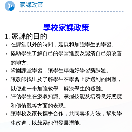
家課政策
學校家課政策
1. 家課的目的
在課堂以外的時間，延展和加強學生的學習。
協助學生了解自己的學習進度及認清自己須改善
的地方。
鞏固課堂學習，讓學生準備好學習新課題。
讓教師找出及了解學生在學習上所遇到的困難，
以便進一步加強教學，解決學生的疑難。
評估學生在汲取知識、掌握技能及培養良好態度
和價值觀等方面的表現。
讓學校及家長攜手合作，共同尋求方法，幫助學
生改進，以鼓勵他們發展潛能。