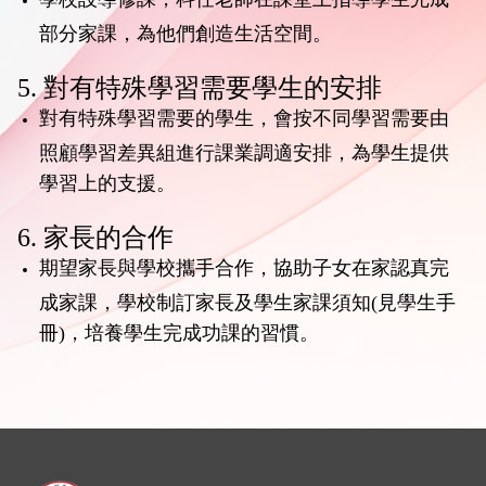
部分家課，為他們創造生活空間。
5. 對有特殊學習需要學生的安排
對有特殊學習需要的學生，會按不同學習需要由
照顧學習差異組進行課業調適安排，為學生提供
學習上的支援。
6. 家長的合作
期望家長與學校攜手合作，協助子女在家認真完
成家課，學校制訂家長及學生家課須知(見學生手
冊)，培養學生完成功課的習慣。