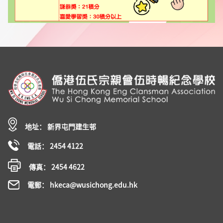
地址： 新界屯門建生邨
電話： 2454 4122
傳真： 2454 4622
電郵： hkeca@wusichong.edu.hk