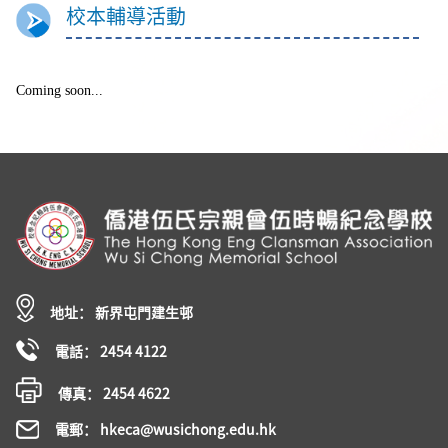
校本輔導活動
Coming soon...
地址： 新界屯門建生邨
電話： 2454 4122
傳真： 2454 4622
電郵： hkeca@wusichong.edu.hk