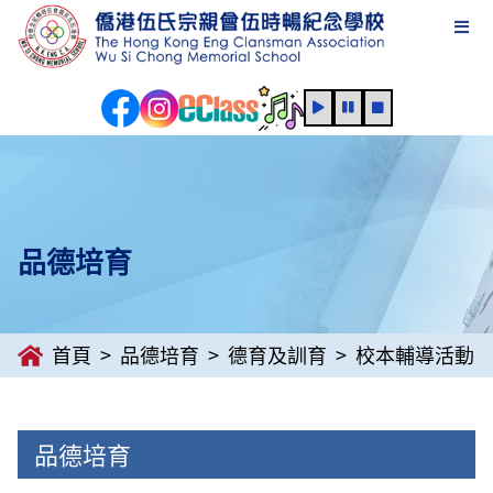
品德培育
首頁
品德培育
德育及訓育
校本輔導活動
品德培育