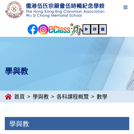
學與教
首頁
學與教
各科課程概覽
數學
學與教