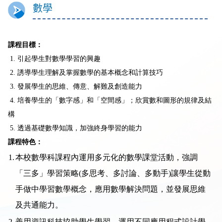
數學
課程目標：
1. 引起學生對數學學習的興趣
2. 誘導學生理解及掌握數學的基本概念和計算技巧
3. 發展學生的思維、傳意、解難及創造能力
4. 培養學生的「數字感」和「空間感」；欣賞數和圖形的規律及結
構
5. 透過基礎數學知識，加強終身學習的能力
課程特色：
1.
本校數學科課程內運用多元化的數學課堂活動，強調
「三多」學習策略(多思考、多討論、多動手)讓學生從動
手做中學習數學概念，應用數學解決問題，並發展思維
及共通能力。
2.
善用資訊科技協助學生學習，運用不同應用程式設計學