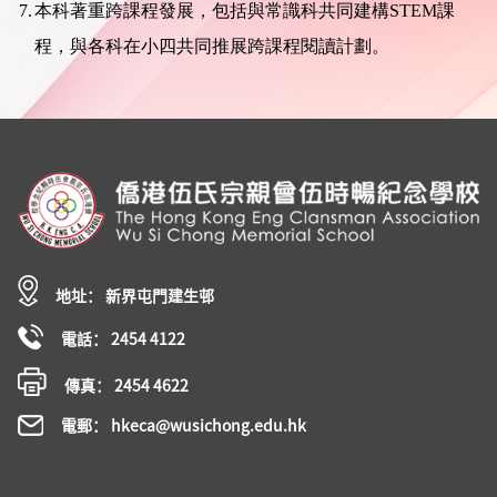
7.
本科著重跨課程發展，包括與常識科共同建構STEM課
程，與各科在小四共同推展跨課程閱讀計劃。
地址： 新界屯門建生邨
電話： 2454 4122
傳真： 2454 4622
電郵： hkeca@wusichong.edu.hk