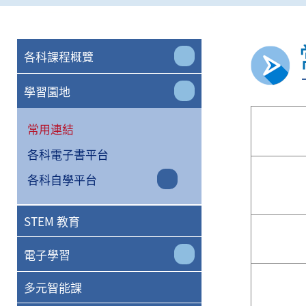
各科課程概覽
學習園地
常用連結
各科電子書平台
各科自學平台
STEM 教育
電子學習
多元智能課