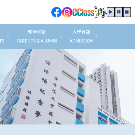
夥伴聯繫
入學資訊
TS
PARENTS & ALUMNI
ADMISSION
家教會會員商店優惠(2025/2026 年度)
2025/2026 家長教育計劃
家長教育活動資訊
2025/2027 年度法團校董會家長校董
校友校董選舉結果