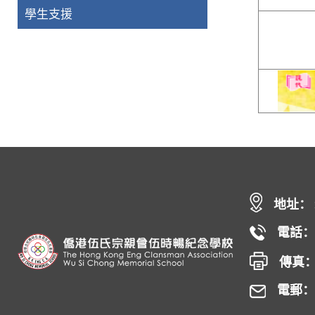
學生支援
地址：
電話： 
傳真： 
電郵： h