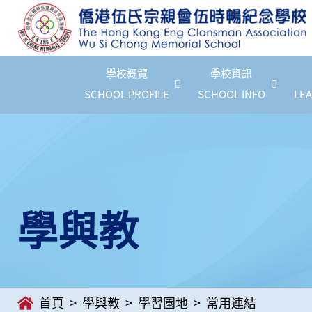
學校概覽
學校資訊
SCHOOL PROFILE
SCHOOL INFO
LEA
學與教
首頁
學與教
學習園地
常用連結