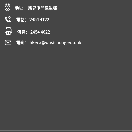
地址： 新界屯門建生邨
電話： 2454 4122
傳真： 2454 4622
電郵： hkeca@wusichong.edu.hk