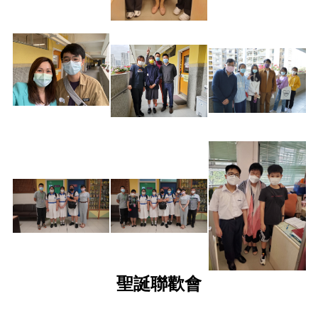
聖誕聯歡會