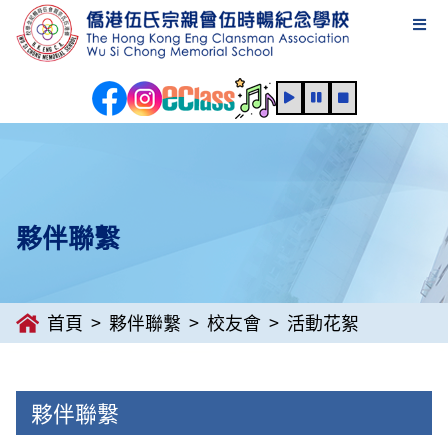
夥伴聯繫
首頁
夥伴聯繫
校友會
活動花絮
夥伴聯繫