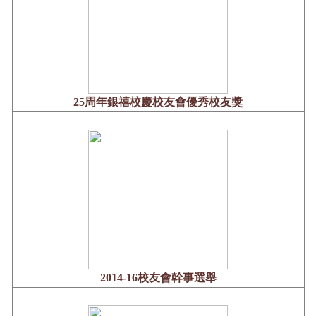
25周年銀禧校慶校友會優秀校友獎
2014-16校友會幹事選舉