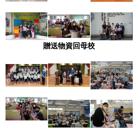
贈送物資回母校