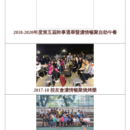
2018-2020年度第五屆幹事選舉暨濃情暢聚自助午餐
2017-18 校友會濃情暢聚燒烤樂