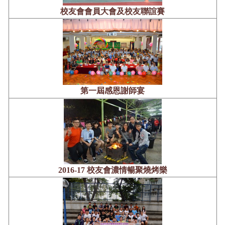
校友會會員大會及校友聯誼賽
第一屆感恩謝師宴
2016-17 校友會濃情暢聚燒烤樂