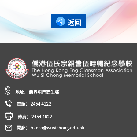
返回
地址： 新界屯門建生邨
電話： 2454 4122
傳真： 2454 4622
電郵： hkeca@wusichong.edu.hk