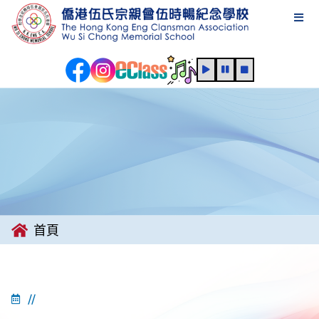
首頁
//