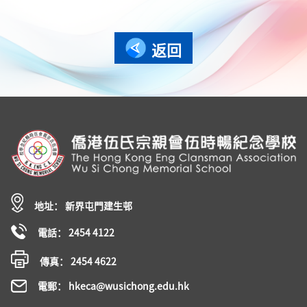
返回
地址： 新界屯門建生邨
電話： 2454 4122
傳真： 2454 4622
電郵： hkeca@wusichong.edu.hk