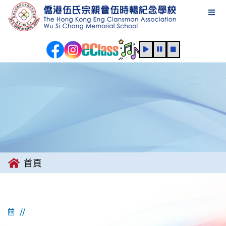
首頁
//