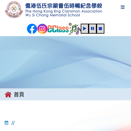
首頁
//