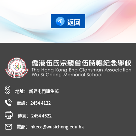
返回
地址： 新界屯門建生邨
電話： 2454 4122
傳真： 2454 4622
電郵： hkeca@wusichong.edu.hk