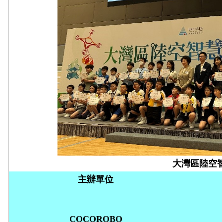
大灣區陸空
主辦單位
COCOROBO