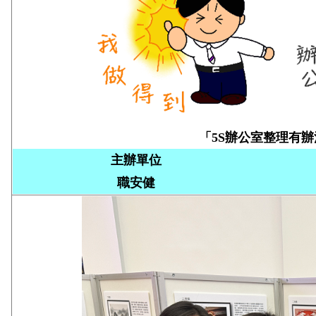
「5S辦公室整理有辦法」
主辦單位
職安健