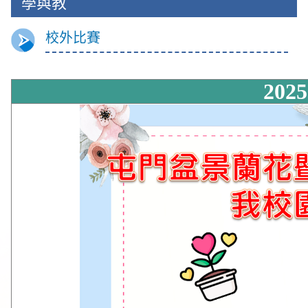
校外比賽
202