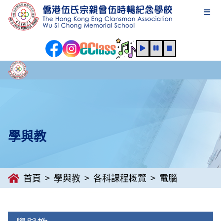
學與教
首頁
學與教
各科課程概覽
電腦
學與教