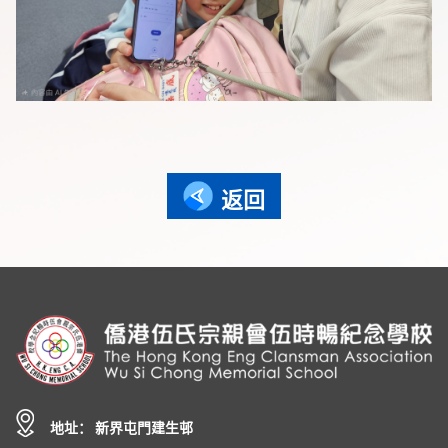
返回
地址： 新界屯門建生邨