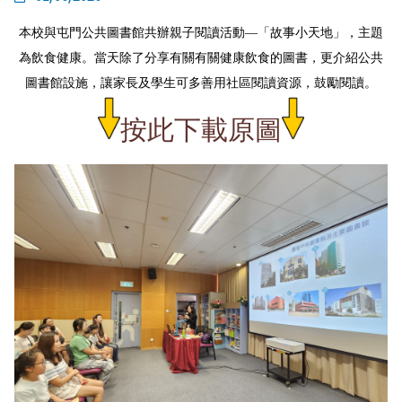
本校與屯門公共圖書館共辦親子閱讀活動—「故事小天地」，主題
為飲食健康。當天除了分享有關有關健康飲食的圖書，更介紹公共
圖書館設施，讓家長及學生可多善用社區閱讀資源，鼓勵閱讀。
按此下載原圖