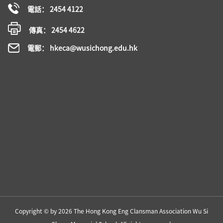
電話： 2454 4122
傳真： 2454 4622
電郵： hkeca@wusichong.edu.hk
Copyright © by 2026 The Hong Kong Eng Clansman Association Wu Si