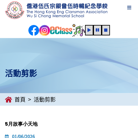
活動剪影
首頁
活動剪影
5月故事小天地
01/06/2026