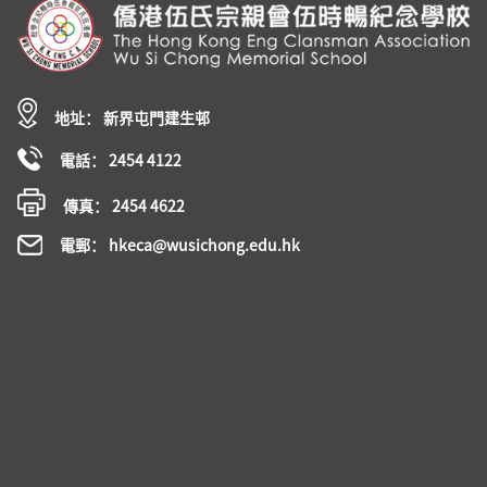
地址： 新界屯門建生邨
電話： 2454 4122
傳真： 2454 4622
電郵： hkeca@wusichong.edu.hk