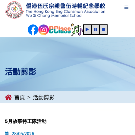
活動剪影
首頁
活動剪影
5月故事特工隊活動
28/05/2026