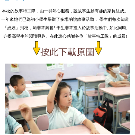
本校的故事特工隊，由一群熱心服務，說故事生動有趣的家長組成。
一年來她們已為初小學生舉辦了多場的說故事活動， 學生們每次知道
「姨姨」到校，均非常興奮! 學生非常投入於故事活動中, 如此同時,
亦提高學生的閱讀興趣。在此衷心感謝各位「故事特工隊」的成員!
按此下載原圖