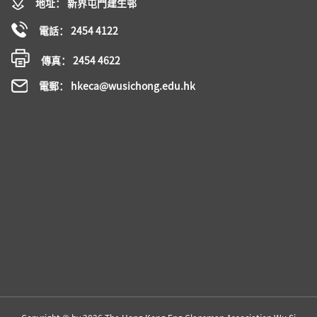
地址： 新界屯門建生邨
電話： 2454 4122
傳真： 2454 4622
電郵： hkeca@wusichong.edu.hk