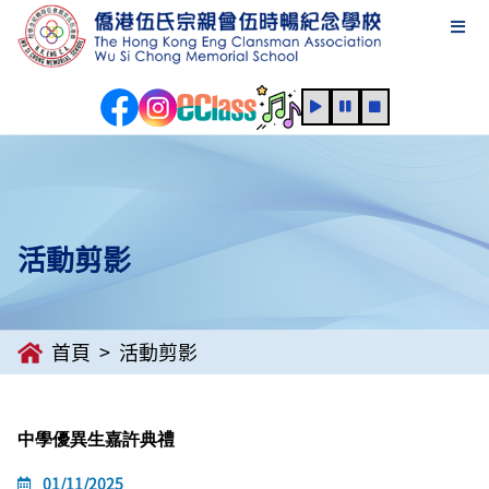
活動剪影
首頁
活動剪影
中學優異生嘉許典禮
01/11/2025