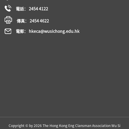
電話： 2454 4122
傳真： 2454 4622
電郵： hkeca@wusichong.edu.hk
Copyright © by 2026 The Hong Kong Eng Clansman Association Wu Si