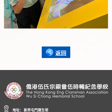
返回
地址： 新界屯門建生邨