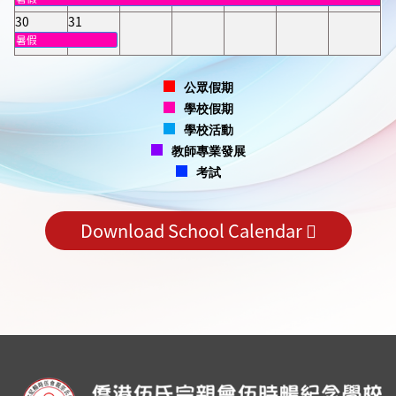
30
31
暑假
公眾假期
學校假期
學校活動
教師專業發展
考試
Download School Calendar