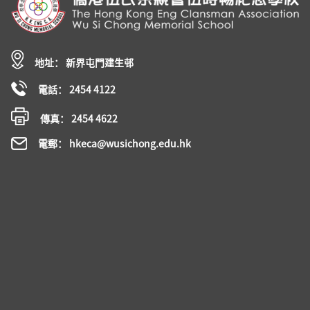
地址： 新界屯門建生邨
電話： 2454 4122
傳真： 2454 4622
電郵： hkeca@wusichong.edu.hk